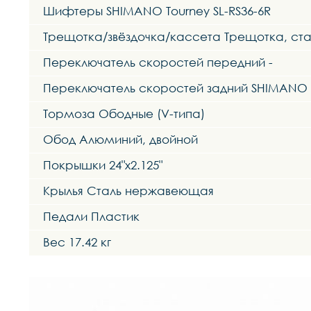
Шифтеры SHIMANO Tourney SL-RS36-6R
Трещотка/звёздочка/кассета Трещотка, стал
Переключатель скоростей передний -
Переключатель скоростей задний SHIMANO T
Тормоза Ободные (V-типа)
Обод Алюминий, двойной
Покрышки 24"x2.125"
Крылья Сталь нержавеющая
Педали Пластик
Вес 17.42 кг