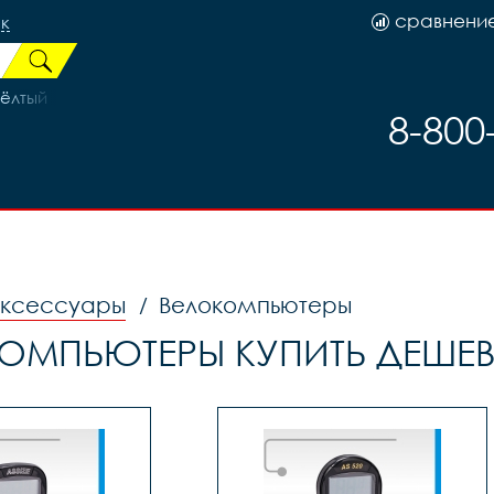
сравнени
к
Жёлтый
8-800
аксессуары
Велокомпьютеры
/
ОМПЬЮТЕРЫ КУПИТЬ ДЕШЕВ