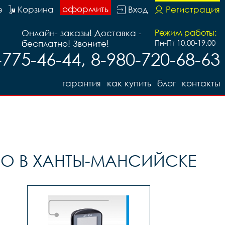
оформить
е
Корзина
Вход
Регистрация
Онлайн- заказы! Доставка -
Режим работы:
бесплатно! Звоните!
Пн-Пт 10.00-19.00
-775-46-44, 8-980-720-68-63
гарантия
как купить
блог
контакты
О В ХАНТЫ-МАНСИЙСКЕ