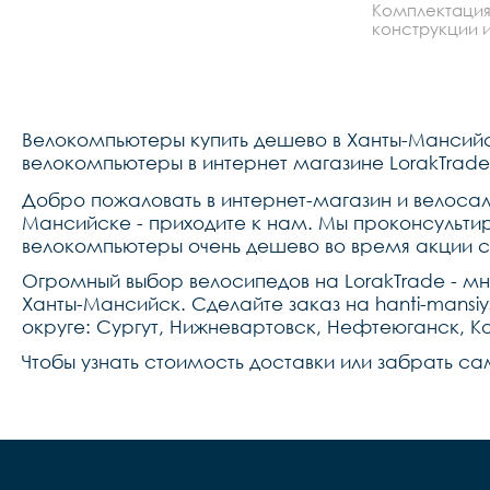
Комплектация
конструкции и
Велокомпьютеры купить дешево в Ханты-Мансий
велокомпьютеры в интернет магазине LorakTrade
Добро пожаловать в интернет-магазин и велосал
Мансийске - приходите к нам. Мы проконсульти
велокомпьютеры очень дешево во время акции с
Огромный выбор велосипедов на LorakTrade - м
Ханты-Мансийск. Сделайте заказ на hanti-mansi
округе: Сургут, Нижневартовск, Нефтеюганск, Ко
Чтобы узнать стоимость доставки или забрать са