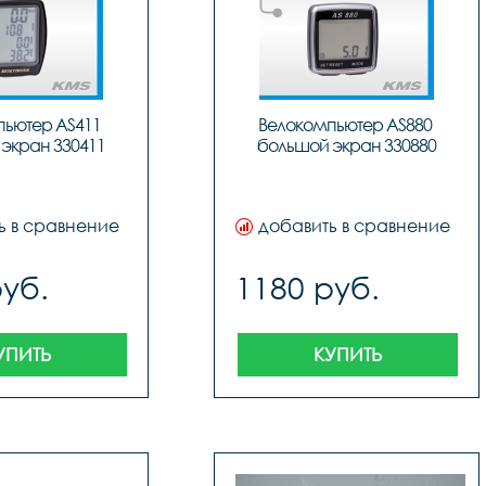
ьютер AS411 
Велокомпьютер AS880 
экран 330411
большой экран 330880
ь в сравнение
добавить в сравнение
руб.
1180 руб.
УПИТЬ
КУПИТЬ