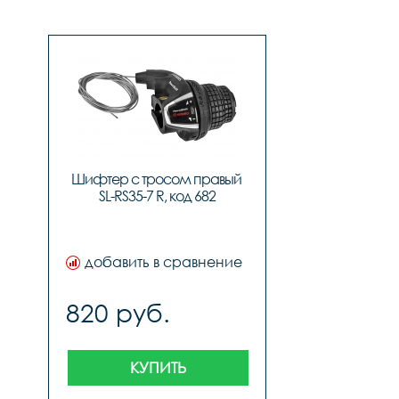
Шифтер с тросом правый 
SL-RS35-7 R, код 682
добавить в сравнение
820 руб.
КУПИТЬ