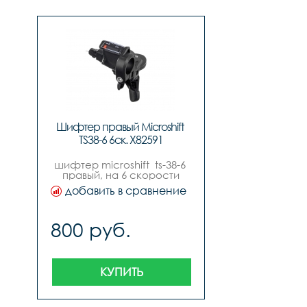
Шифтер правый Microshift 
TS38-6 6ск. Х82591
шифтер microshift  ts-38-6 
правый, на 6 скорости
добавить в сравнение
800 руб.
КУПИТЬ