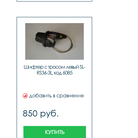
Шифтер с тросом левый SL-
RS36-3L, код 6085
добавить в сравнение
850 руб.
КУПИТЬ