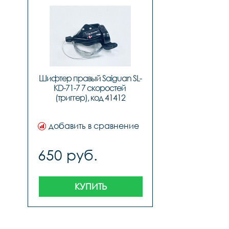
Шифтер правый Saiguan SL-
KD-71-7 7 скоростей 
(триггер), код 41412
добавить в сравнение
650 руб.
КУПИТЬ