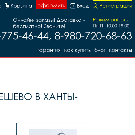
оформить
е
Корзина
Вход
Регистрация
Онлайн- заказы! Доставка -
Режим работы:
бесплатно! Звоните!
Пн-Пт 10.00-19.00
-775-46-44, 8-980-720-68-63
гарантия
как купить
блог
контакты
ШЕВО В ХАНТЫ-