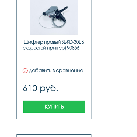
Шифтер правый SL-KD-30L 6 
скоростей (
добавить в сравнение
610 руб.
КУПИТЬ