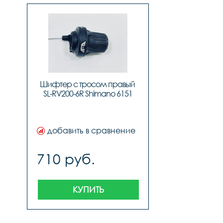
Шифтер с тросом правый 
SL-RV200-6R Shimano 6151
добавить в сравнение
710 руб.
КУПИТЬ