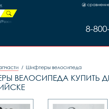
сравнени
к
й/Розовый
8-800
апчасти
Шифтеры велосипеда
/
РЫ ВЕЛОСИПЕДА КУПИТЬ ДЕ
ИЙСКЕ