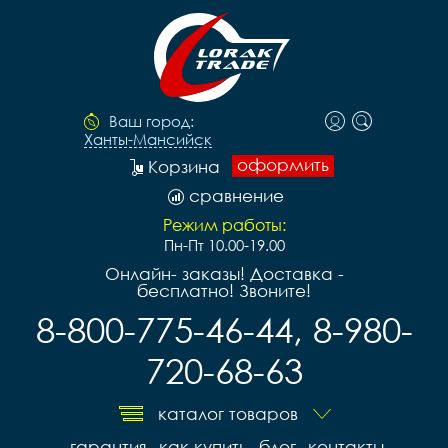
Ваш город:
Ханты-Мансийск
оформить
Корзина
сравнение
Режим работы:
Пн-Пт 10.00-19.00
Онлайн- заказы! Доставка -
бесплатно! Звоните!
8-800-775-46-44, 8-980-
720-68-63
каталог товаров
гарантия
как купить
блог
контакты