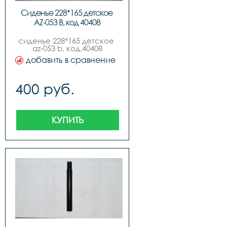
Сиденье 228*165 детское 
AZ-053 B, код 40408
сиденье 228*165 детское 
az-053 b, код.40408
добавить в сравнение
400 руб.
КУПИТЬ