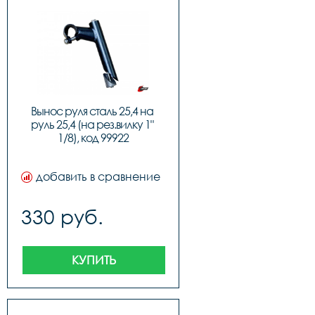
Вынос руля сталь 25,4 на 
руль 25,4 (на рез.вилку 1" 
1/8), код 99922
добавить в сравнение
330 руб.
КУПИТЬ