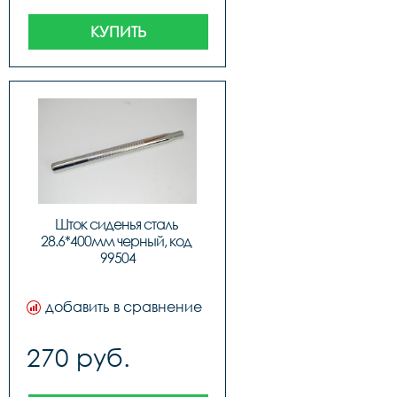
КУПИТЬ
Шток сиденья сталь 
28.6*400мм черный, код 
99504
добавить в сравнение
270 руб.