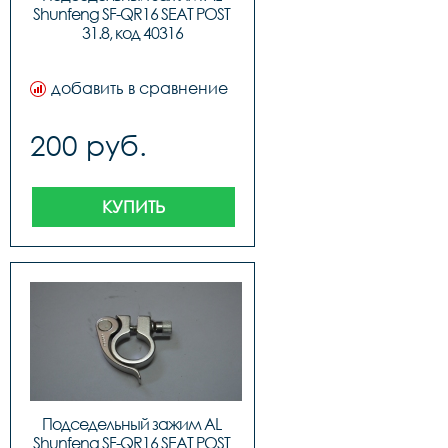
Shunfeng SF-QR16 SEAT POST 
31.8, код 40316
добавить в сравнение
200 руб.
КУПИТЬ
Подседельный зажим AL 
Shunfeng SF-QR16 SEAT POST 