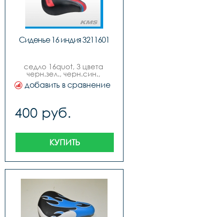
Сиденье 16 индия 3211601
седло 16quot, 3 цвета 
черн.зел., черн.син., 
черн.красн., new model.
добавить в сравнение
400 руб.
КУПИТЬ