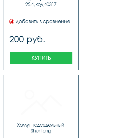
25.4, код 40317
добавить в сравнение
200 руб.
КУПИТЬ
Хомут подседельный 
Shunfeng