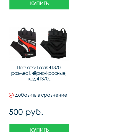
КУПИТЬ
Перчатки Lorak 41370 
размер L чёрно/красные, 
код 41370L
добавить в сравнение
500 руб.
КУПИТЬ