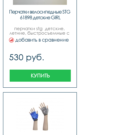
Перчатки велосипедные STG 
61898 детские GIRL
перчатки stg  детские, 
летние, быстросъемные с 
защитной прокладкой, 
добавить в сравнение
застежка на липучке.
530 руб.
КУПИТЬ