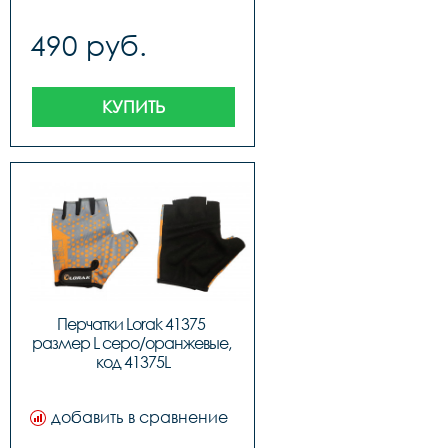
490 руб.
КУПИТЬ
Перчатки Lorak 41375 
размер L серо/оранжевые, 
код 41375L
добавить в сравнение