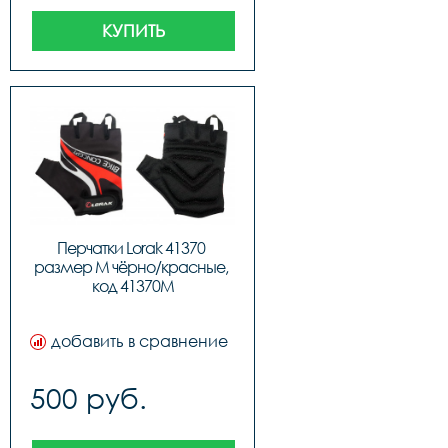
КУПИТЬ
Перчатки Lorak 41370 
размер M чёрно/красные, 
код 41370M
добавить в сравнение
500 руб.