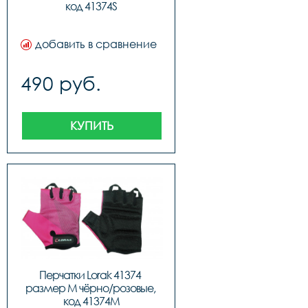
код 41374S
добавить в сравнение
490 руб.
КУПИТЬ
Перчатки Lorak 41374 
размер M чёрно/розовые, 
код 41374M