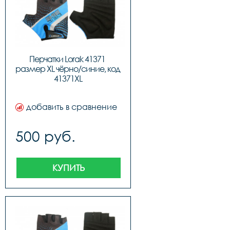
Перчатки Lorak 41371 
размер XL чёрно/синие, код 
41371XL
добавить в сравнение
500 руб.
КУПИТЬ