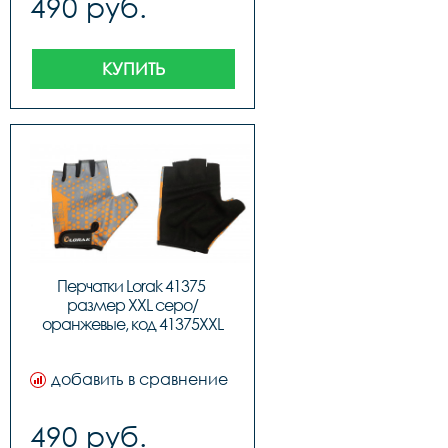
490 руб.
КУПИТЬ
Перчатки Lorak 41375 
размер XXL серо/
оранжевые, код 41375XXL
добавить в сравнение
490 руб.