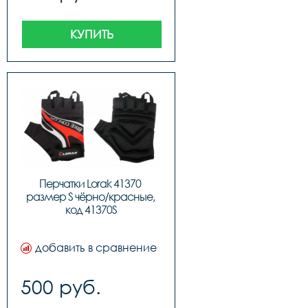
КУПИТЬ
Перчатки Lorak 41370 
размер S чёрно/красные, 
код 41370S
добавить в сравнение
500 руб.