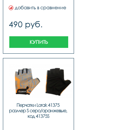
добавить в сравнение
490 руб.
КУПИТЬ
Перчатки Lorak 41375 
размер S серо/оранжевые, 
код 41375S