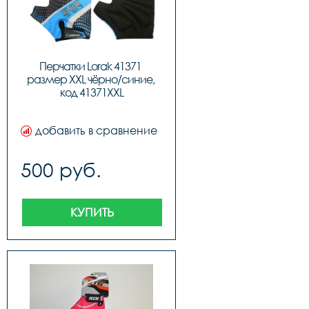
Перчатки Lorak 41371 
размер XXL чёрно/синие, 
код 41371XXL
добавить в сравнение
500 руб.
КУПИТЬ