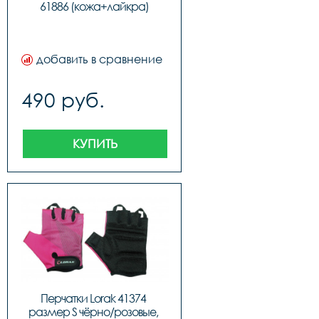
61886 (кожа+лайкра)
добавить в сравнение
490 руб.
КУПИТЬ
Перчатки Lorak 41374 
размер S чёрно/розовые, 