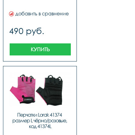
добавить в сравнение
490 руб.
КУПИТЬ
Перчатки Lorak 41374 
размер L чёрно/розовые, 
код 41374L