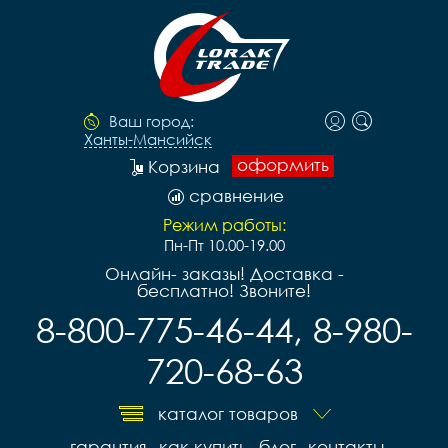
Ваш город:
Ханты-Мансийск
оформить
Корзина
сравнение
Режим работы:
Пн-Пт 10.00-19.00
Онлайн- заказы! Доставка -
бесплатно! Звоните!
8-800-775-46-44, 8-980-
720-68-63
каталог товаров
гарантия
как купить
блог
контакты