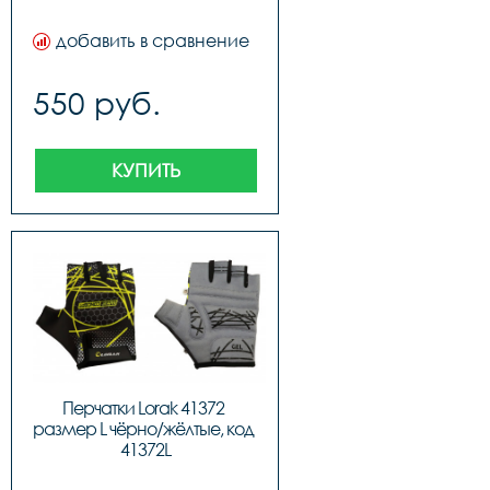
добавить в сравнение
550 руб.
КУПИТЬ
Перчатки Lorak 41372 
размер L чёрно/жёлтые, код 
41372L