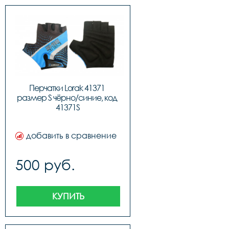
Перчатки Lorak 41371 
размер S чёрно/синие, код 
41371S
добавить в сравнение
500 руб.
КУПИТЬ