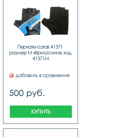
Перчатки Lorak 41371 
размер M чёрно/синие, код 
41371M
добавить в сравнение
500 руб.
КУПИТЬ