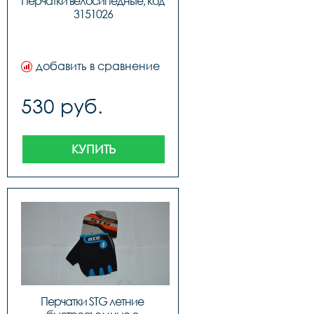
Перчатки велосипедные, код 
3151026
добавить в сравнение
530 руб.
КУПИТЬ
Перчатки STG летние 