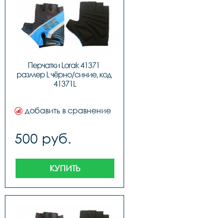
Перчатки Lorak 41371 
размер L чёрно/синие, код 
41371L
добавить в сравнение
500 руб.
КУПИТЬ