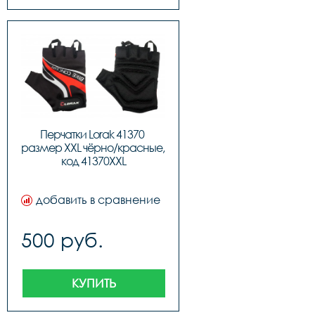
Перчатки Lorak 41370 
размер XXL чёрно/красные, 
код 41370XXL
добавить в сравнение
500 руб.
КУПИТЬ