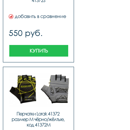
41372S
добавить в сравнение
550 руб.
КУПИТЬ
Перчатки Lorak 41372 
размер M чёрно/жёлтые, 
код 41372M