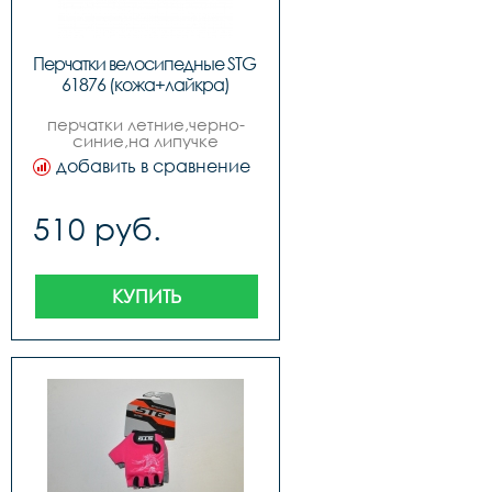
Перчатки велосипедные STG 
61876 (кожа+лайкра)
перчатки летние,черно-
синие,на липучке
добавить в сравнение
510 руб.
КУПИТЬ