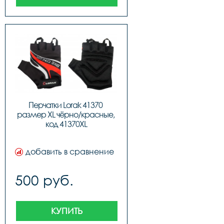
Перчатки Lorak 41370 
размер XL чёрно/красные, 
код 41370XL
добавить в сравнение
500 руб.
КУПИТЬ