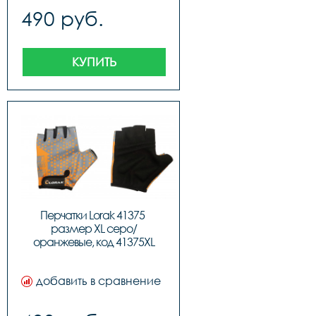
490 руб.
КУПИТЬ
Перчатки Lorak 41375 
размер XL серо/
оранжевые, код 41375XL
добавить в сравнение