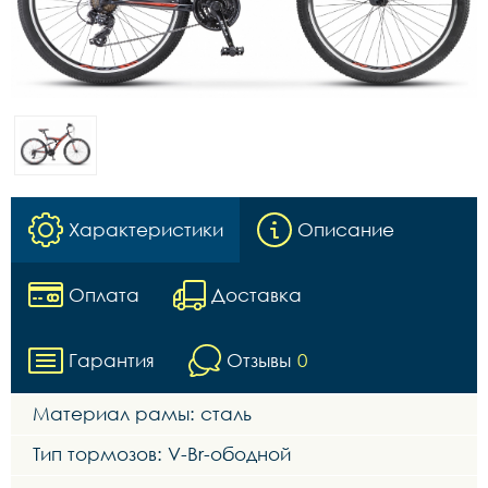
Характеристики
Описание
Оплата
Доставка
Гарантия
Отзывы
0
Материал рамы: сталь
Тип тормозов: V-Br-ободной