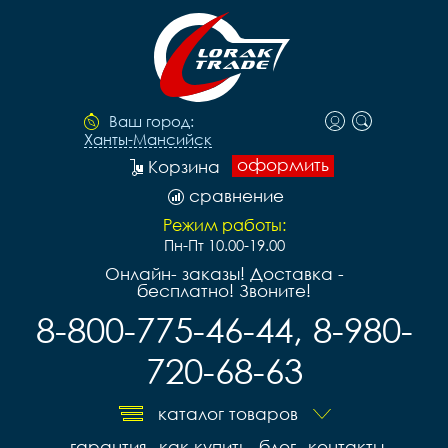
Ваш город:
Ханты-Мансийск
оформить
Корзина
сравнение
Режим работы:
Пн-Пт 10.00-19.00
Онлайн- заказы! Доставка -
бесплатно! Звоните!
8-800-775-46-44, 8-980-
720-68-63
каталог товаров
гарантия
как купить
блог
контакты