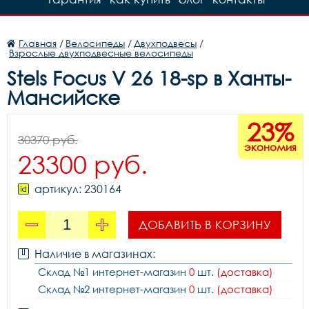
Главная
/
Велосипеды
/
Двухподвесы
/
Взрослые двухподвесные велосипеды
Stels Focus V 26 18-sp в Ханты-
Мансийске
23%
30370 руб.
экономия
23300 руб.
артикул: 230164
ДОБАВИТЬ В КОРЗИНУ
Наличие в магазинах:
Склад №1 интернет-магазин
0
шт.
(доставка)
Склад №2 интернет-магазин
0
шт.
(доставка)