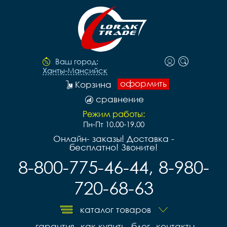
Ваш город:
Ханты-Мансийск
оформить
Корзина
сравнение
Режим работы:
Пн-Пт 10.00-19.00
Онлайн- заказы! Доставка -
бесплатно! Звоните!
8-800-775-46-44, 8-980-
720-68-63
каталог товаров
гарантия
как купить
блог
контакты